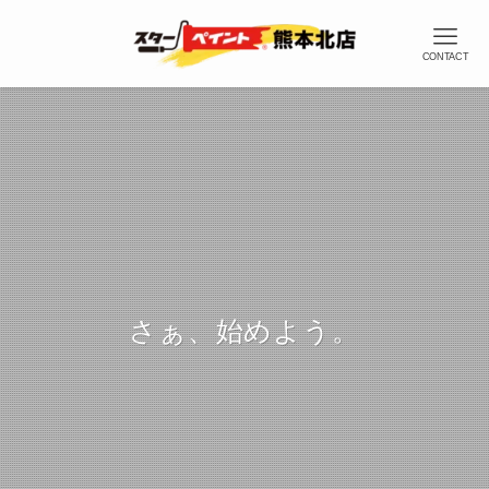
CONTACT
さぁ、始めよう。